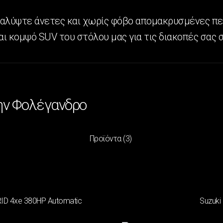
ακαλύψτε άνετες και χωρίς φόβο απομακρυσμένες πε
ι κομψό SUV του στόλου μας για τις διακοπές σας σ
ην Φολέγανδρο
Προϊόντα
(3)
RID 4xe 380HP Automatic
Suzuki