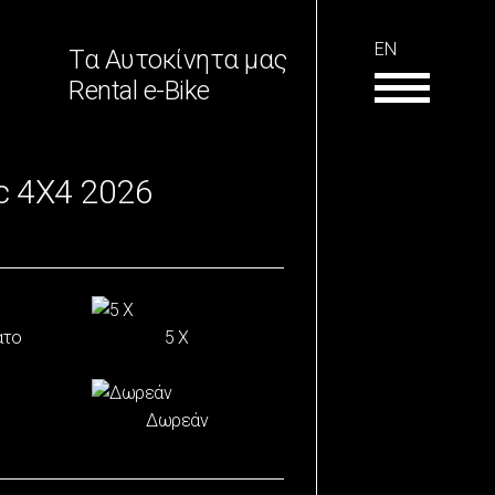
EN
Τα Αυτοκίνητα μας
Rental e-Bike
ic 4Χ4 2026
ατο
5 Χ
Δωρεάν