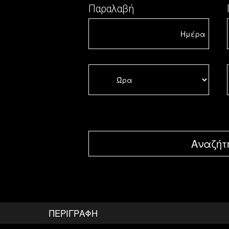
Παραλαβή
Αναζήτ
ΠΕΡΙΓΡΑΦΉ