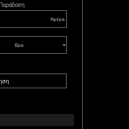
Παράδοση
ηση